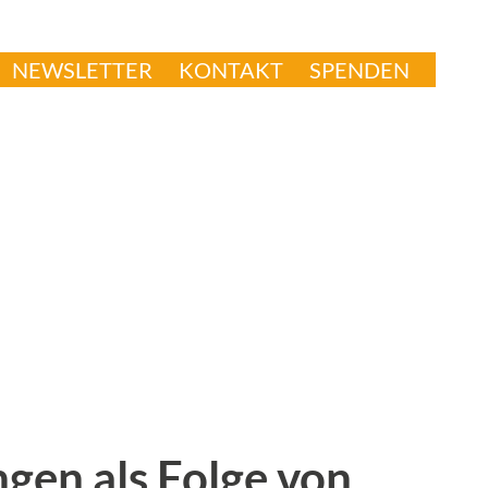
NEWSLETTER
KONTAKT
SPENDEN
en als Folge von