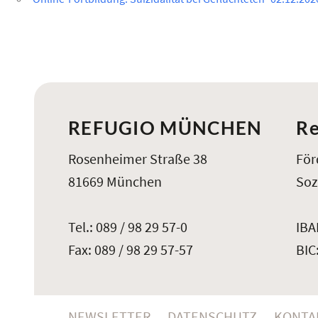
REFUGIO MÜNCHEN
Re
Rosenheimer Straße 38
För
81669 München
Soz
Tel.: 089 / 98 29 57-0
IBA
Fax: 089 / 98 29 57-57
BIC
NEWSLETTER
DATENSCHUTZ
KONTA