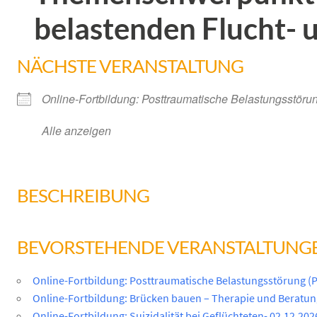
belastenden Flucht- 
NÄCHSTE VERANSTALTUNG
Online-Fortbildung: Posttraumatische Belastungsstöru
Alle anzeigen
BESCHREIBUNG
BEVORSTEHENDE VERANSTALTUNG
Online-Fortbildung: Posttraumatische Belastungsstörung (
Online-Fortbildung: Brücken bauen – Therapie und Beratung
Online-Fortbildung: Suizidalität bei Geflüchteten- 02.12.202