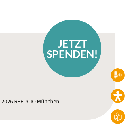
JETZT
SPENDEN!
 2026 REFUGIO München