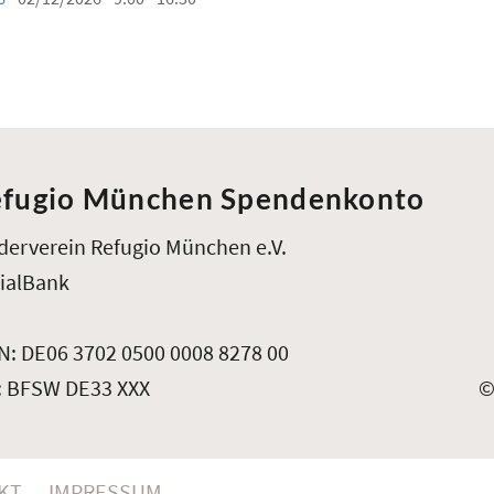
fugio München Spendenkonto
derverein Refugio München e.V.
ialBank
N: DE06 3702 0500 0008 8278 00
: BFSW DE33 XXX
©
KT
IMPRESSUM