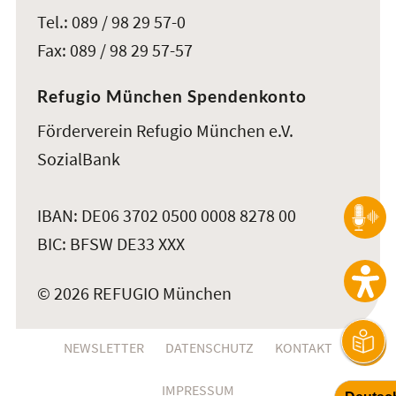
Tel.: 089 / 98 29 57-0
Fax: 089 / 98 29 57-57
Refugio München Spendenkonto
Förderverein Refugio München e.V.
SozialBank
IBAN: DE06 3702 0500 0008 8278 00
BIC: BFSW DE33 XXX
© 2026 REFUGIO München
NEWSLETTER
DATENSCHUTZ
KONTAKT
IMPRESSUM