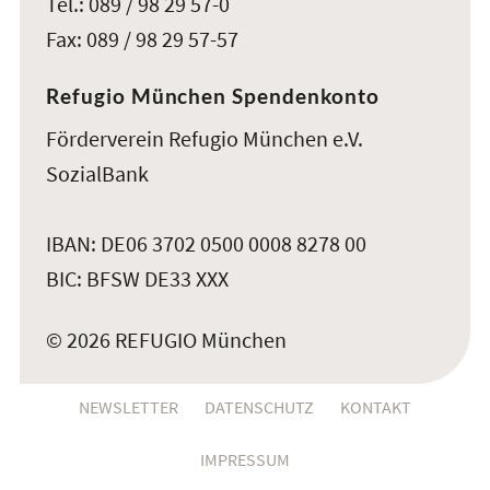
Tel.: 089 / 98 29 57-0
Fax: 089 / 98 29 57-57
Refugio München Spendenkonto
Förderverein Refugio München e.V.
SozialBank
IBAN: DE06 3702 0500 0008 8278 00
BIC: BFSW DE33 XXX
© 2026 REFUGIO München
NEWSLETTER
DATENSCHUTZ
KONTAKT
IMPRESSUM