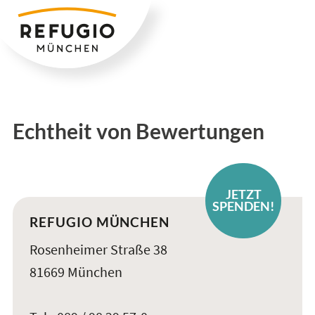
Zum
Inhalt
springen
Echtheit von Bewertungen
JETZT
SPENDEN!
REFUGIO MÜNCHEN
Rosenheimer Straße 38
81669 München