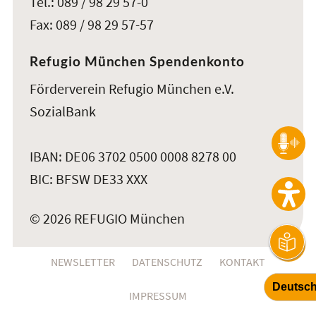
Tel.: 089 / 98 29 57-0
Fax: 089 / 98 29 57-57
Refugio München Spendenkonto
Förderverein Refugio München e.V.
SozialBank
IBAN: DE06 3702 0500 0008 8278 00
BIC: BFSW DE33 XXX
© 2026 REFUGIO München
NEWSLETTER
DATENSCHUTZ
KONTAKT
IMPRESSUM