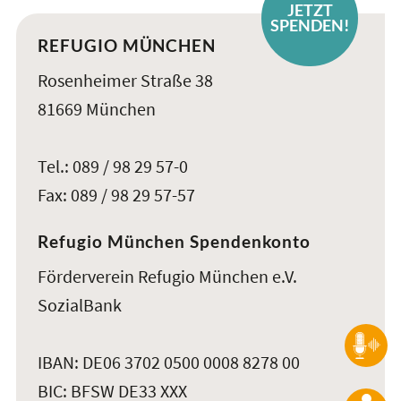
JETZT
SPENDEN!
REFUGIO MÜNCHEN
Rosenheimer Straße 38
81669 München
Tel.: 089 / 98 29 57-0
Fax: 089 / 98 29 57-57
Refugio München Spendenkonto
Förderverein Refugio München e.V.
SozialBank
IBAN: DE06 3702 0500 0008 8278 00
BIC: BFSW DE33 XXX