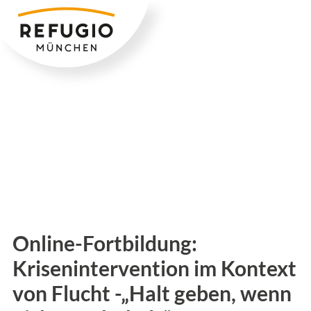
Zum
Inhalt
springen
Online-Fortbildung:
Krisenintervention im Kontext
von Flucht -„Halt geben, wenn