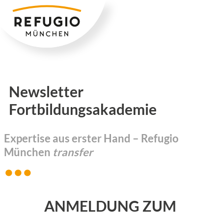
Zum
Inhalt
springen
Newsletter
Fortbildungsakademie
Expertise aus erster Hand – Refugio
München
transfer
ANMELDUNG ZUM