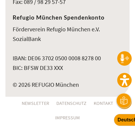
Fax: 089 / 98 29 57-57
Refugio München Spendenkonto
Förderverein Refugio München e.V.
SozialBank
IBAN: DE06 3702 0500 0008 8278 00
BIC: BFSW DE33 XXX
© 2026 REFUGIO München
NEWSLETTER
DATENSCHUTZ
KONTAKT
IMPRESSUM