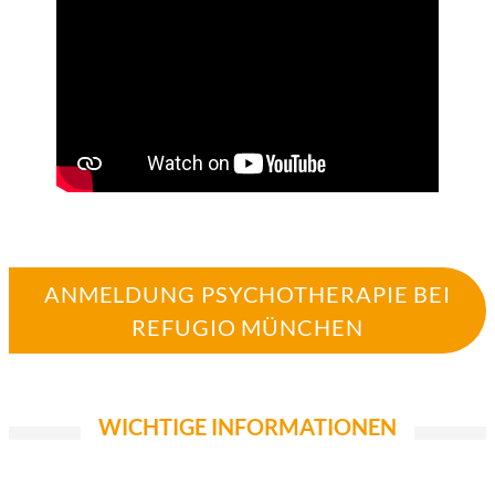
ANMELDUNG PSYCHOTHERAPIE BEI
REFUGIO MÜNCHEN
WICHTIGE INFORMATIONEN