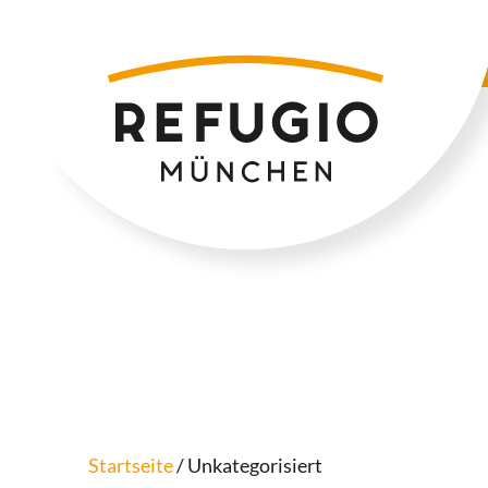
Zum
Inhalt
springen
Startseite
/ Unkategorisiert