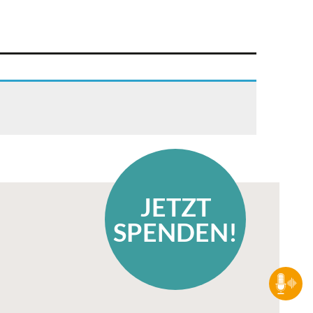
JETZT
SPENDEN!