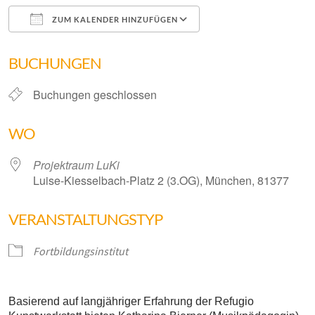
ZUM KALENDER HINZUFÜGEN
ICS herunterladen
Google Kalender
BUCHUNGEN
Buchungen geschlossen
WO
Projektraum LuKi
Luise-Kiesselbach-Platz 2 (3.OG), München, 81377
VERANSTALTUNGSTYP
Fortbildungsinstitut
Basierend auf langjähriger Erfahrung der Refugio