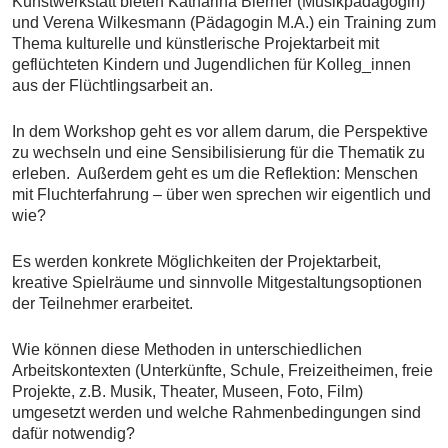
Kunstwerkstatt bieten Katharina Bierner (Musikpädagogin)
und Verena Wilkesmann (Pädagogin M.A.) ein Training zum
Thema kulturelle und künstlerische Projektarbeit mit
geflüchteten Kindern und Jugendlichen für Kolleg_innen
aus der Flüchtlingsarbeit an.
In dem Workshop geht es vor allem darum, die Perspektive
zu wechseln und eine Sensibilisierung für die Thematik zu
erleben. Außerdem geht es um die Reflektion: Menschen
mit Fluchterfahrung – über wen sprechen wir eigentlich und
wie?
Es werden konkrete Möglichkeiten der Projektarbeit,
kreative Spielräume und sinnvolle Mitgestaltungsoptionen
der Teilnehmer erarbeitet.
Wie können diese Methoden in unterschiedlichen
Arbeitskontexten (Unterkünfte, Schule, Freizeitheimen, freie
Projekte, z.B. Musik, Theater, Museen, Foto, Film)
umgesetzt werden und welche Rahmenbedingungen sind
dafür notwendig?