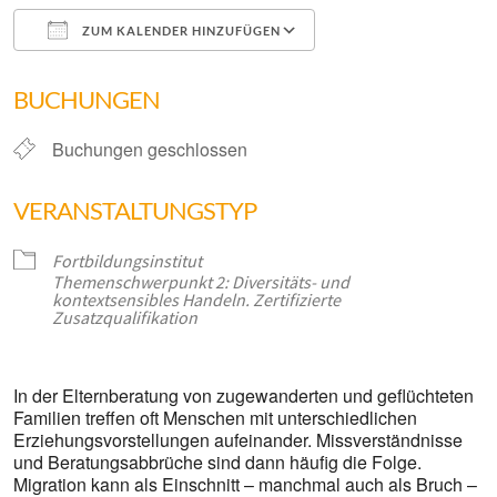
ZUM KALENDER HINZUFÜGEN
ICS herunterladen
Google Kalender
BUCHUNGEN
Buchungen geschlossen
VERANSTALTUNGSTYP
Fortbildungsinstitut
Themenschwerpunkt 2: Diversitäts- und
kontextsensibles Handeln. Zertifizierte
Zusatzqualifikation
In der Elternberatung von zugewanderten und geflüchteten
Familien treffen oft Menschen mit unterschiedlichen
Erziehungsvorstellungen aufeinander. Missverständnisse
und Beratungsabbrüche sind dann häufig die Folge.
Migration kann als Einschnitt – manchmal auch als Bruch –