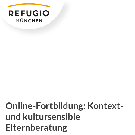
Zum
Inhalt
springen
Online-Fortbildung: Kontext-
und kultursensible
Elternberatung