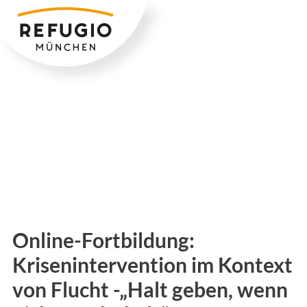
Zum
Inhalt
springen
Online-Fortbildung:
Krisenintervention im Kontext
von Flucht -„Halt geben, wenn