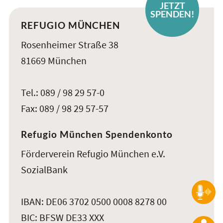
JETZT
SPENDEN!
REFUGIO MÜNCHEN
Rosenheimer Straße 38
81669 München
Tel.: 089 / 98 29 57-0
Fax: 089 / 98 29 57-57
Refugio München Spendenkonto
Förderverein Refugio München e.V.
SozialBank
IBAN: DE06 3702 0500 0008 8278 00
BIC: BFSW DE33 XXX