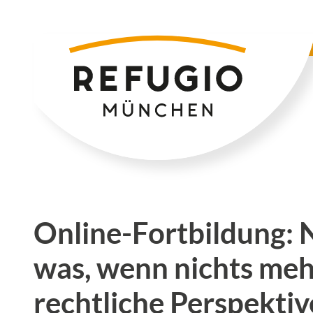
Zum
Inhalt
springen
Online-Fortbildung: 
was, wenn nichts meh
rechtliche Perspektive