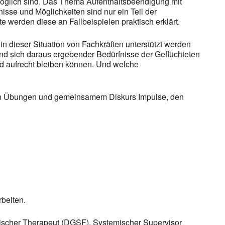
möglich sind. Das Thema Aufenthaltsbeendigung mit
isse und Möglichkeiten sind nur ein Teil der
werden diese an Fallbeispielen praktisch erklärt.
n dieser Situation von Fachkräften unterstützt werden
nd sich daraus ergebender Bedürfnisse der Geflüchteten
nd aufrecht bleiben können. Und welche
schen Übungen und gemeinsamem Diskurs Impulse, den
beiten.
scher Therapeut (DGSF), Systemischer Supervisor