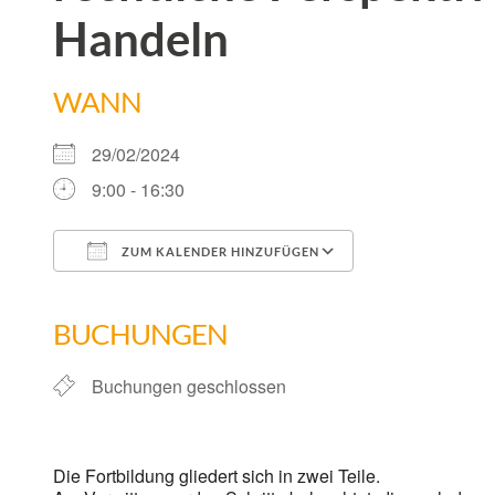
Handeln
WANN
29/02/2024
9:00 - 16:30
ZUM KALENDER HINZUFÜGEN
ICS herunterladen
Google Kalend
BUCHUNGEN
Buchungen geschlossen
Die Fortbildung gliedert sich in zwei Teile.