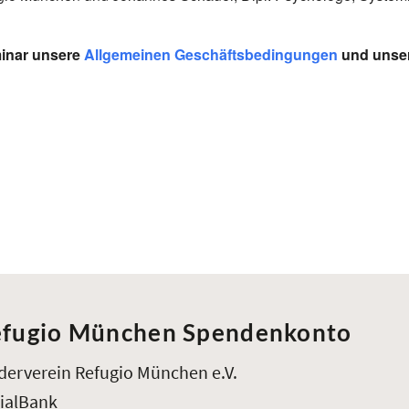
minar unsere
Allgemeinen Geschäftsbedingungen
und unse
fugio München Spendenkonto
derverein Refugio München e.V.
ialBank