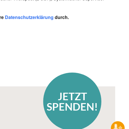
re
Datenschutzerklärung
durch.
JETZT
SPENDEN!