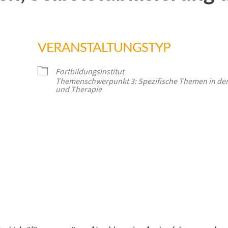
VERANSTALTUNGSTYP
Fortbildungsinstitut
Themenschwerpunkt 3: Spezifische Themen in der
und Therapie
er
iCalendar
Office