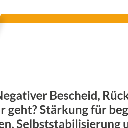
Negativer Bescheid, Rüc
r geht? Stärkung für beg
n, Selbststabilisierung 