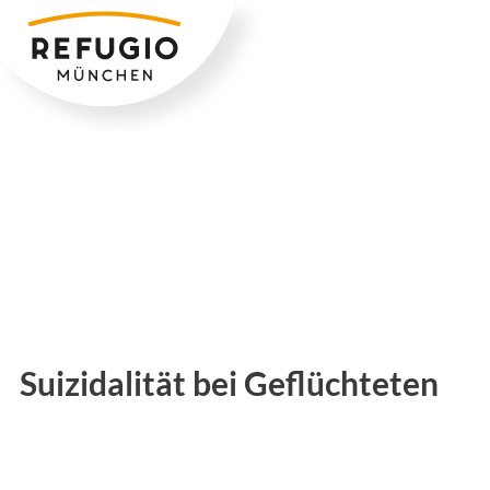
Zum
Inhalt
springen
Suizidalität bei Geflüchteten