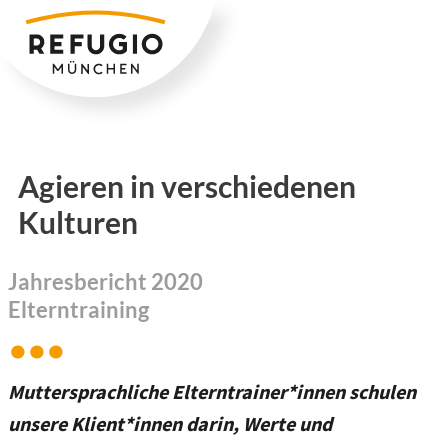
Zum
Inhalt
springen
Agieren in verschiedenen
Kulturen
Jahresbericht 2020
Elterntraining
Muttersprachliche Elterntrainer*innen schulen
unsere Klient*innen darin, Werte und