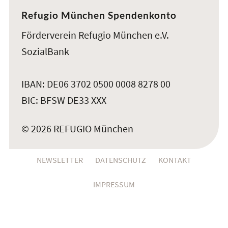
Refugio München Spendenkonto
Förderverein Refugio München e.V.
SozialBank
IBAN: DE06 3702 0500 0008 8278 00
BIC: BFSW DE33 XXX
© 2026 REFUGIO München
NEWSLETTER
DATENSCHUTZ
KONTAKT
IMPRESSUM