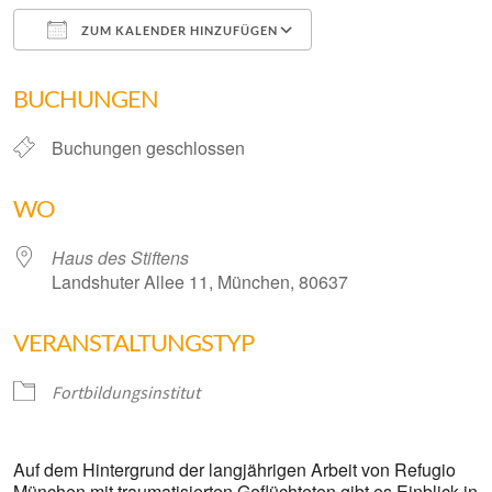
ZUM KALENDER HINZUFÜGEN
ICS herunterladen
Google Kalender
BUCHUNGEN
Buchungen geschlossen
WO
Haus des Stiftens
Landshuter Allee 11, München, 80637
VERANSTALTUNGSTYP
Fortbildungsinstitut
Auf dem Hintergrund der langjährigen Arbeit von Refugio
München mit traumatisierten Geflüchteten gibt es Einblick in