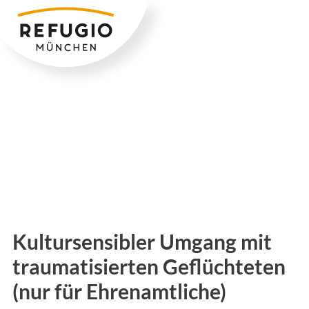
Zum
Inhalt
springen
Kultursensibler Umgang mit
traumatisierten Geflüchteten
(nur für Ehrenamtliche)