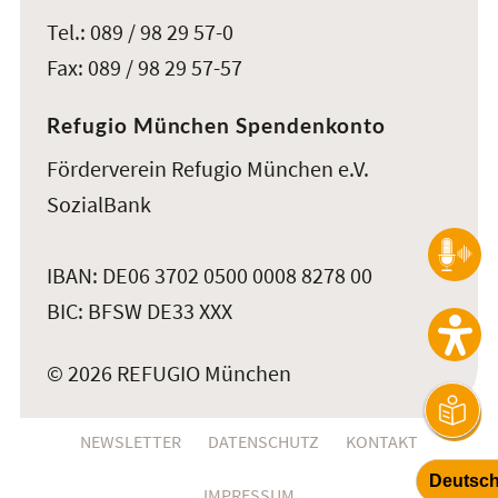
Tel.: 089 / 98 29 57-0
Fax: 089 / 98 29 57-57
Refugio München Spendenkonto
Förderverein Refugio München e.V.
SozialBank
IBAN: DE06 3702 0500 0008 8278 00
BIC: BFSW DE33 XXX
© 2026 REFUGIO München
NEWSLETTER
DATENSCHUTZ
KONTAKT
IMPRESSUM