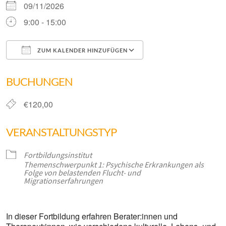
09/11/2026
9:00 - 15:00
ZUM KALENDER HINZUFÜGEN
ICS herunterladen
Google Kalender
BUCHUNGEN
€120,00
VERANSTALTUNGSTYP
Fortbildungsinstitut
Themenschwerpunkt 1: Psychische Erkrankungen als
Folge von belastenden Flucht- und
Migrationserfahrungen
In dieser Fortbildung erfahren Berater:innen und