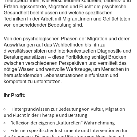
Therapeut:innen, wie verschiedene kulturelle, Lebens- und
Erfahrungskontexte, Migration und Flucht die psychische
Gesundheit beeinflussen und welche spezifischen
Techniken in der Arbeit mit Migrant:innen und Geflüchteten
von entscheidender Bedeutung sind.
Von den psychologischen Phasen der Migration und deren
Auswirkungen auf das Wohlbefinden bis hin zu
diversitätssensiblen und interkontextuellen Diagnostik- und
Beratungsansätzen – diese Fortbildung schlägt Brücken
zwischen verschiedenen Perspektiven und vermittelt das
nötige Wissen und wertvolle Werkzeuge, um Menschen in
herausfordernden Lebenssituationen einfühlsam und
kompetent zu unterstützen.
Ihr Profit:
Hintergrundwissen zur Bedeutung von Kultur, Migration
und Flucht in der Therapie und Beratung
Reflexion der eigenen „kulturellen“ Wahrnehmung
Erlernen spezifischer Instrumente und Interventionen für
die Anamnese, Diagnostik und Beratung von Menschen mit