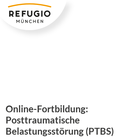
Zum
Inhalt
springen
Online-Fortbildung:
Posttraumatische
Belastungsstörung (PTBS)