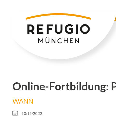
Zum
Inhalt
springen
Online-Fortbildung: 
WANN
10/11/2022