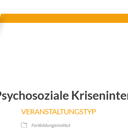
Psychosoziale Kriseninte
VERANSTALTUNGSTYP
Fortbildungsinstitut