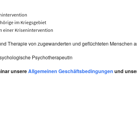
nintervention
hörige im Kriegsgebiet
 einer Krisenintervention
 und Therapie von zugewanderten und geflüchteten Menschen ar
Psychologische Psychotherapeutin
minar unsere
Allgemeinen Geschäftsbedingungen
und unse