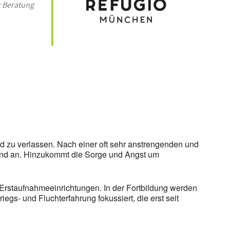
 Beratung
 365
Outlook Live
nd zu verlassen. Nach einer oft sehr anstrengenden und
 Land an. Hinzukommt die Sorge und Angst um
Erstaufnahmeeinrichtungen. In der Fortbildung werden
egs- und Fluchterfahrung fokussiert, die erst seit