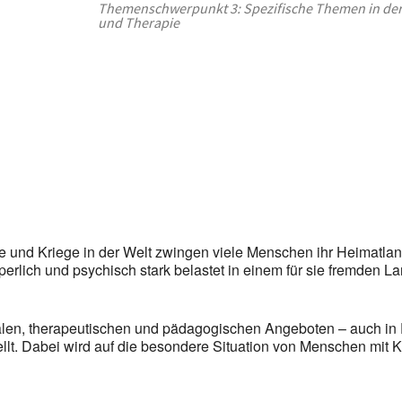
Themenschwerpunkt 3: Spezifische Themen in der
und Therapie
er
iCalendar
Office
kte und Kriege in der Welt zwingen viele Menschen ihr Heimatla
perlich und psychisch stark belastet in einem für sie fremden
ialen, therapeutischen und pädagogischen Angeboten – auch in 
lt. Dabei wird auf die besondere Situation von Menschen mit Kri