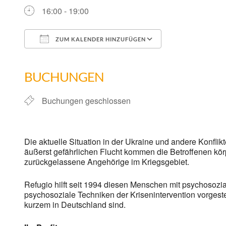
16:00 - 19:00
ZUM KALENDER HINZUFÜGEN
ICS herunterladen
Google Kalend
BUCHUNGEN
Buchungen geschlossen
Die aktuelle Situation in der Ukraine und andere Konfli
äußerst gefährlichen Flucht kommen die Betroffenen kör
zurückgelassene Angehörige im Kriegsgebiet.
Refugio hilft seit 1994 diesen Menschen mit psychosoz
psychosoziale Techniken der Krisenintervention vorgestel
kurzem in Deutschland sind.