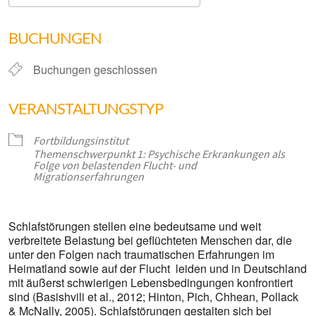
ICS herunterladen
Google Kalender
BUCHUNGEN
Buchungen geschlossen
VERANSTALTUNGSTYP
Fortbildungsinstitut
Themenschwerpunkt 1: Psychische Erkrankungen als
Folge von belastenden Flucht- und
Migrationserfahrungen
Schlafstörungen stellen eine bedeutsame und weit
verbreitete Belastung bei geflüchteten Menschen dar, die
unter den Folgen nach traumatischen Erfahrungen im
Heimatland sowie auf der Flucht leiden und in Deutschland
mit äußerst schwierigen Lebensbedingungen konfrontiert
sind (Basishvili et al., 2012; Hinton, Pich, Chhean, Pollack
& McNally, 2005). Schlafstörungen gestalten sich bei