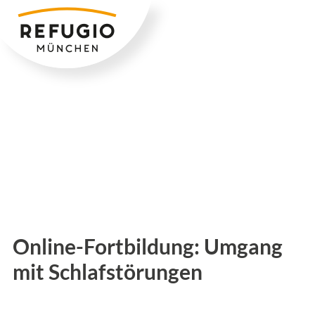
Zum
Inhalt
springen
Online-Fortbildung: Umgang
mit Schlafstörungen