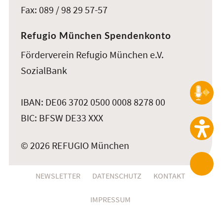
Fax: 089 / 98 29 57-57
Refugio München Spendenkonto
Förderverein Refugio München e.V.
SozialBank
IBAN: DE06 3702 0500 0008 8278 00
BIC: BFSW DE33 XXX
© 2026 REFUGIO München
NEWSLETTER
DATENSCHUTZ
KONTAKT
IMPRESSUM