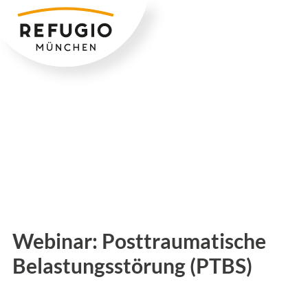
Zum
Inhalt
springen
Webinar: Posttraumatische
Belastungsstörung (PTBS)