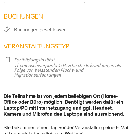
ICS herunterladen
Google Kalender
BUCHUNGEN
Buchungen geschlossen
VERANSTALTUNGSTYP
Fortbildungsinstitut
Themenschwerpunkt 1: Psychische Erkrankungen als
Folge von belastenden Flucht- und
Migrationserfahrungen
Die Teilnahme ist von jedem beliebigen Ort (Home-
Office oder Büro) möglich. Benötigt werden dafür ein
Laptop/PC mit Internetzugang und ggf. Headset.
Kamera und Mikrofon des Laptops sind ausreichend.
Sie bekommen einen Tag vor der Veranstaltung eine E-Mail
mit dem Einladungslink zum Webinar.