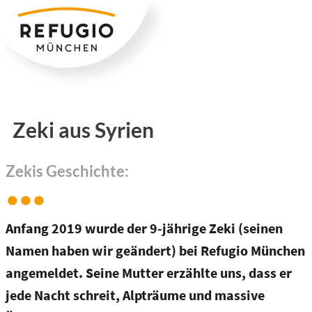
Zum
Inhalt
springen
Zeki aus Syrien
Zekis Geschichte:
Anfang 2019 wurde der 9-jährige Zeki (seinen
Namen haben wir geändert) bei Refugio München
angemeldet. Seine Mutter erzählte uns, dass er
jede Nacht schreit, Alpträume und massive