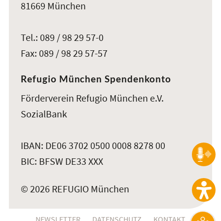
81669 München
Tel.: 089 / 98 29 57-0
Fax: 089 / 98 29 57-57
Refugio München Spendenkonto
Förderverein Refugio München e.V.
SozialBank
IBAN: DE06 3702 0500 0008 8278 00
BIC: BFSW DE33 XXX
© 2026 REFUGIO München
NEWSLETTER
DATENSCHUTZ
KONTAKT