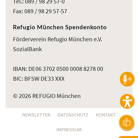
Tel.: 089 / 98 29 57-0
Fax: 089 / 98 29 57-57
Refugio München Spendenkonto
Förderverein Refugio München e.V.
SozialBank
IBAN: DE06 3702 0500 0008 8278 00
BIC: BFSW DE33 XXX
© 2026 REFUGIO München
NEWSLETTER
DATENSCHUTZ
KONTAKT
IMPRESSUM