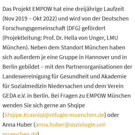
Das Projekt EMPOW hat eine dreijährige Laufzeit
(Nov 2019 – Okt 2022) und wird von der Deutschen
Forschungsgemeinschaft (DFG) gefördert
(Projektleitung: Prof. Dr. Hella von Unger, LMU
München). Neben dem Standort München haben
sich außerdem je eine Gruppe in Hannover und in
Berlin gebildet – mit den Partnerorganisationen der
Landesvereinigung für Gesundheit und Akademie
für Sozialmedizin Niedersachen und dem Verein
GEDA e.V. in Berlin. Bei Fragen zu EMPOW München
wenden Sie sich gerne an Shqipe
(
Shqipe.Krasniqi@refugio-muenchen.de
) oder
Anna Huber (
anna.huber@soziologie.uni-
muenchen.de
).