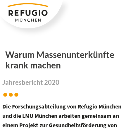
Zum
Inhalt
springen
Warum Massenunterkünfte
krank machen
Jahresbericht 2020
Die Forschungsabteilung von Refugio München
und die LMU München arbeiten gemeinsam an
einem Projekt zur Gesundheitsförderung von