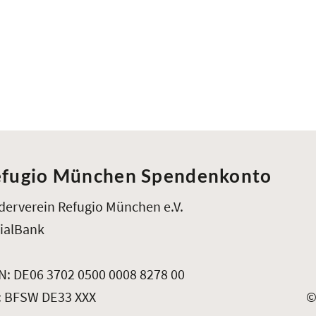
fugio München Spendenkonto
derverein Refugio München e.V.
ialBank
N: DE06 3702 0500 0008 8278 00
: BFSW DE33 XXX
©