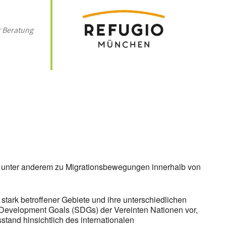
 Beratung
 365
Outlook Live
 unter anderem zu Migrationsbewegungen innerhalb von
stark betroffener Gebiete und ihre unterschiedlichen
 Development Goals (SDGs) der Vereinten Nationen vor,
and hinsichtlich des internationalen