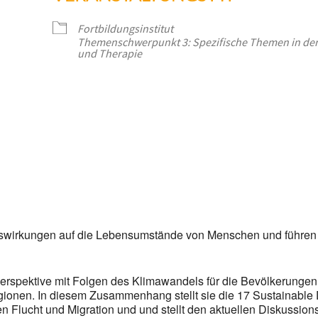
Fortbildungsinstitut
Themenschwerpunkt 3: Spezifische Themen in der
und Therapie
er
iCalendar
Office
swirkungen auf die Lebensumstände von Menschen und führen
 Perspektive mit Folgen des Klimawandels für die Bevölkerungen 
egionen. In diesem Zusammenhang stellt sie die 17 Sustainable
ucht und Migration und und stellt den aktuellen Diskussionsst