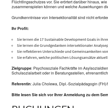
Flüchtlingsschutzes vor. Sie erörtert darüber hinaus, w
zusammenspielen können und welche Auswirkungen die 
Grundkenntnisse von Intersektionalität sind nicht erforder
Ihr Profit:
Sie lernen die 17 Sustainable Development Goals in 
Sie lernen die Grundgedanken intersektionaler Analyse
Sie reflektieren Unterschiede und Gemeinsamkeiten von
Sie erfahren, welche politischen Lösungsansätze aktuel
Zielgruppe
: Psychosoziale Fachkräfte im Asylsozialdien
Schulsozialarbeit oder in Beratungsstellen, ehrenamtlich
Referentin
: Julia Cholewa, Dipl.-Sozialpädagogin (FH)/
Bitte lesen Sie sich vor Ihrer Anmeldung zu dem Se