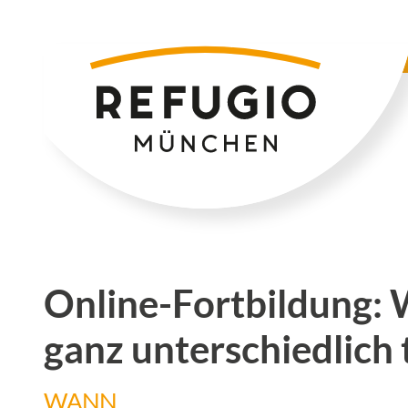
Zum
Inhalt
springen
Online-Fortbildung: 
ganz unterschiedlich 
WANN