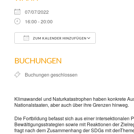
07/07/2022
16:00 - 20:00
ZUM KALENDER HINZUFÜGEN
ICS herunterladen
Google Kalend
BUCHUNGEN
Buchungen geschlossen
Klimawandel und Naturkatastrophen haben konkrete Au
Nationalstaaten, aber auch über ihre Grenzen hinweg.
Die Fortbildung befasst sich aus einer intersektionalen
Bewältigungsstrategien sowie mit Reaktionen der Zielr
fragt nach dem Zusammenhang der SDGs mit denThemen Fl