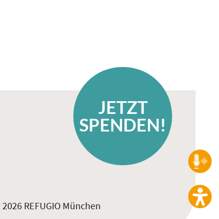
JETZT
SPENDEN!
 2026 REFUGIO München