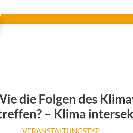
Wie die Folgen des Kli
treffen? – Klima intersek
VERANSTALTUNGSTYP