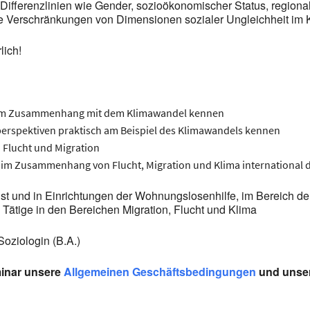
ie Differenzlinien wie Gender, sozioökonomischer Status, regi
Verschränkungen von Dimensionen sozialer Ungleichheit im 
lich!
ihrem Zusammenhang mit dem Klimawandel kennen
perspektiven praktisch am Beispiel des Klimawandels kennen
 Flucht und Migration
l im Zusammenhang von Flucht, Migration und Klima international 
st und in Einrichtungen der Wohnungslosenhilfe, im Bereich der 
 Tätige in den Bereichen Migration, Flucht und Klima
Soziologin (B.A.)
minar unsere
Allgemeinen Geschäftsbedingungen
und unse